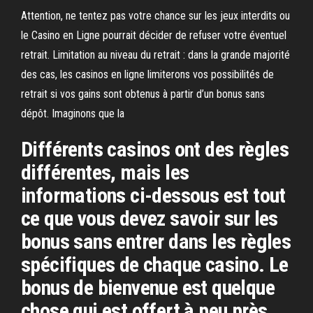
Attention, ne tentez pas votre chance sur les jeux interdits ou
le Casino en Ligne pourrait décider de refuser votre éventuel
retrait. Limitation au niveau du retrait : dans la grande majorité
des cas, les casinos en ligne limiterons vos possibilités de
retrait si vos gains sont obtenus à partir d’un bonus sans
dépôt. Imaginons que la
Différents casinos ont des règles
différentes, mais les
informations ci-dessous est tout
ce que vous devez savoir sur les
bonus sans entrer dans les règles
spécifiques de chaque casino. Le
bonus de bienvenue est quelque
chose qui est offert à peu près