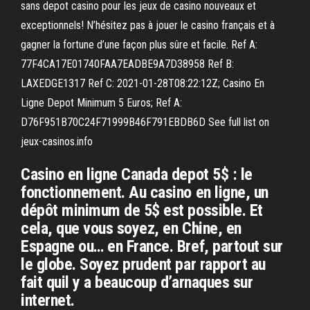
sans depot casino pour les jeux de casino nouveaux et
exceptionnels! N’hésitez pas à jouer le casino français et à
gagner la fortune d’une façon plus sûre et facile. Ref A:
77F4CA17E01740FAA7EADBE9A7D38958 Ref B:
LAXEDGE1317 Ref C: 2021-01-28T08:22:12Z; Casino En
Ligne Depot Minimum 5 Euros; Ref A:
D76F951B70C24F71999B46F791EBDB6D See full list on
jeux-casinos.info
Casino en ligne Canada depot 5$ : le
fonctionnement. Au casino en ligne, un
dépôt minimum de 5$ est possible. Et
cela, que vous soyez, en Chine, en
Espagne ou… en France. Bref, partout sur
le globe. Soyez prudent par rapport au
fait quil y a beaucoup d’arnaques sur
internet.