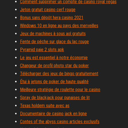
Comment supprimer un compte de casino royal vegas
Jeton gratuit casino cerf rouge
Bonus sans dépôt hera casino 2021
Windows 10 en ligne au pays des merveilles
Jeux de machines à sous aol gratuits
Fente de pêche sur glace du lac rouge
Pyramid paie 2 slots apk
Le jeu est essentiel à notre économie
Changeur de profil photo star du poker
Télécharger des jeux de bingo gratuitement
Étui à jetons de poker de haute qualité
Meilleure stratégie de roulette pour le casino
Spray de blackjack pour punaises de lit
Texas holdem suite avec as
Documentaire de casino jack en ligne
Contes of the abyss casino articles exclusifs