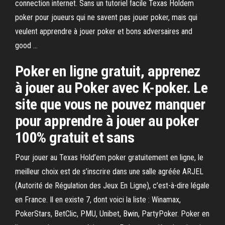
connection internet. Sans un tutoriel facile Texas Holdem
poker pour joueurs qui ne savent pas jouer poker, mais qui
veulent apprendre à jouer poker et bons adversaires and
good …
Poker en ligne gratuit, apprenez
à jouer au Poker avec K-poker. Le
site que vous ne pouvez manquer
pour apprendre à jouer au poker
100% gratuit et sans
Pour jouer au Texas Hold’em poker gratuitement en ligne, le
meilleur choix est de s’inscrire dans une salle agréée ARJEL
(Autorité de Régulation des Jeux En Ligne), c’est-à-dire légale
en France. Il en existe 7, dont voici la liste : Winamax,
PokerStars, BetClic, PMU, Unibet, Bwin, PartyPoker. Poker en