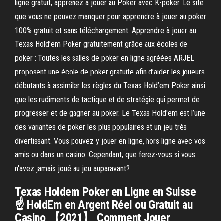
ligne gratuit, apprenez à jouer au Poker avec K-poker. Le site
que vous ne pouvez manquer pour apprendre à jouer au poker
100% gratuit et sans téléchargement. Apprendre à jouer au
Texas Hold’em Poker gratuitement grâce aux écoles de
poker : Toutes les salles de poker en ligne agréées ARJEL
proposent une école de poker gratuite afin d’aider les joueurs
débutants à assimiler les règles du Texas Hold’em Poker ainsi
que les rudiments de tactique et de stratégie qui permet de
progresser et de gagner au poker. Le Texas Hold'em est l’une
des variantes de poker les plus populaires et un jeu très
divertissant. Vous pouvez y jouer en ligne, hors ligne avec vos
amis ou dans un casino. Cependant, que ferez-vous si vous
n'avez jamais joué au jeu auparavant?
Texas Holdem Poker en Ligne en Suisse
☝ HoldEm en Argent Réel ou Gratuit au
Casino 【2021】 Comment Jouer