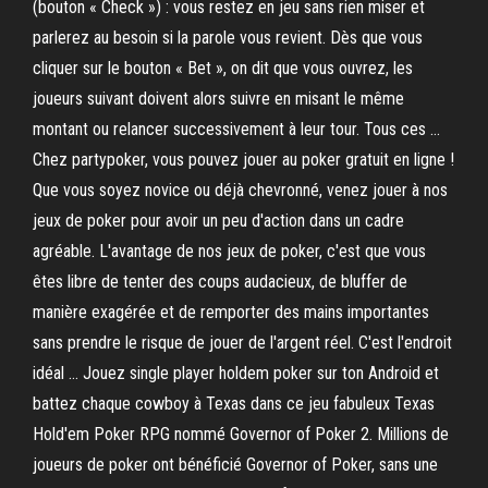
(bouton « Check ») : vous restez en jeu sans rien miser et
parlerez au besoin si la parole vous revient. Dès que vous
cliquer sur le bouton « Bet », on dit que vous ouvrez, les
joueurs suivant doivent alors suivre en misant le même
montant ou relancer successivement à leur tour. Tous ces …
Chez partypoker, vous pouvez jouer au poker gratuit en ligne !
Que vous soyez novice ou déjà chevronné, venez jouer à nos
jeux de poker pour avoir un peu d'action dans un cadre
agréable. L'avantage de nos jeux de poker, c'est que vous
êtes libre de tenter des coups audacieux, de bluffer de
manière exagérée et de remporter des mains importantes
sans prendre le risque de jouer de l'argent réel. C'est l'endroit
idéal … Jouez single player holdem poker sur ton Android et
battez chaque cowboy à Texas dans ce jeu fabuleux Texas
Hold'em Poker RPG nommé Governor of Poker 2. Millions de
joueurs de poker ont bénéficié Governor of Poker, sans une