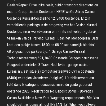
Dealer/Repair. Drive, bike, walk, public transport directions on
map to Groep Linden Oostende - HERE WeGo Adres Casino
Oostende Kursaal-Oosthelling 12, 8400 Oostende. Er zijn
verschillende parkings in de omgeving van het Casino Kursaal
Oostende, maar we adviseren om - mits niet volzet - gebruik
te maken van de Parking Kursaal 1, aan het Monacoplein. Daar
kost een plekje tussen 18:00 en 08:00 uur namelijk ‘slechts’
€8 ongeacht de parkeertijd. 1 Garage Casino-Kursaal .
Torhoutsesteenweg 691, 8400 Oostende Garages carrosserie
Peugeot onderdelen 3 Traen Noël bvba . garage casino-
kursaal n.v. est situé(e) torhoutsesteenweg 691 à oostende
(8400) en région vlaanderen (belgium). L'établissement est
listé dans la catégorie concessionnaire du guide geodruid
oostende 2020. Registration No Deposit Bonus - BoVegas
Casino Available in New York Wagering requirements: 50x; You
should get this bonus almost INSTANTLY; When you roll-over