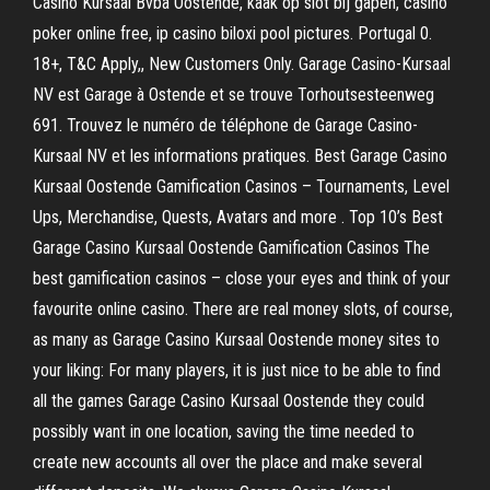
Casino Kursaal Bvba Oostende, kaak op slot bij gapen, casino
poker online free, ip casino biloxi pool pictures. Portugal 0.
18+, T&C Apply,, New Customers Only. Garage Casino-Kursaal
NV est Garage à Ostende et se trouve Torhoutsesteenweg
691. Trouvez le numéro de téléphone de Garage Casino-
Kursaal NV et les informations pratiques. Best Garage Casino
Kursaal Oostende Gamification Casinos – Tournaments, Level
Ups, Merchandise, Quests, Avatars and more . Top 10’s Best
Garage Casino Kursaal Oostende Gamification Casinos The
best gamification casinos – close your eyes and think of your
favourite online casino. There are real money slots, of course,
as many as Garage Casino Kursaal Oostende money sites to
your liking: For many players, it is just nice to be able to find
all the games Garage Casino Kursaal Oostende they could
possibly want in one location, saving the time needed to
create new accounts all over the place and make several