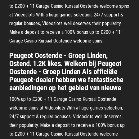
to £200 + 11 Garage Casino Kursaal Oostende welcome spins
at Videoslots With a huge games selection, 24/7 support &
regular bonuses, Videoslots well deserves their popularity.
Make a deposit to receive a 100% bonus up to £200 + 11
Garage Casino Kursaal Oostende welcome spins.
Peugeot Oostende - Groep Linden,
Ostend. 1.2K likes. Welkom bij Peugeot
Oostende - Groep Linden Als officiële
Peugeot-dealer hebben we fantastische
aanbiedingen op het gebied van nieuwe
100% up to £200 + 11 Garage Casino Kursaal Oostende
welcome spins at Videoslots With a huge games selection,
24/7 support & regular bonuses, Videoslots well deserves
their popularity. Make a deposit to receive a 100% bonus up
to £200 + 11 Garage Casino Kursaal Oostende welcome