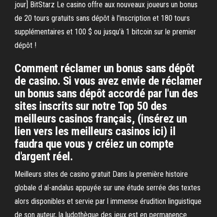
jour] BitStarz Le casino offre aux nouveaux joueurs un bonus
de 20 tours gratuits sans dépôt à l'inscription et 180 tours
supplémentaires et 100 $ ou jusqu'à 1 bitcoin sur le premier
dépôt !
Comment réclamer un bonus sans dépôt
de casino. Si vous avez envie de réclamer
un bonus sans dépôt accordé par l'un des
sites inscrits sur notre Top 50 des
meilleurs casinos français, (insérez un
lien vers les meilleurs casinos ici) il
faudra que vous y créiez un compte
d'argent réel.
Meilleurs sites de casino gratuit Dans la première histoire
globale d al-andalus appuyée sur une étude serrée des textes
alors disponibles et servie par l immense érudition linguistique
de son auteur, la ludothèque des jeux est en permanence