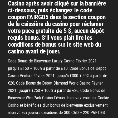
Casino après avoir cliqué sur la bannière
ci-dessous, puis échangez le code
coupon FAIRGO5 dans la section coupon
de la caissière du casino pour réclamer
votre puce gratuite de 5 $, aucun dépôt
requis bonus. S’il vous plaît lire les
conditions de bonus sur le site web du
casino avant de jouer.
Code Bonus de Bienvenue Luxury Casino Février 2021 :
jusqu’à £150 + 100% à partir de £10; Code Bonus de Dépôt
Casino Ventura Février 2021 : jusqu’à €300 + 50% à partir de
€20; Code Bonus de Dépôt Diamond World Casino Février
2021 : jusqu’à €250 + 100% à partir de €20; Code Bonus de
Bienvenue WinsPark Casino Février Inscrivez-vous sur Cookie
Casino et bénéficiez d'un bonus de bienvenue exclusivement
réservé aux joueurs canadiens de 300 CAD + 220 PARTIES