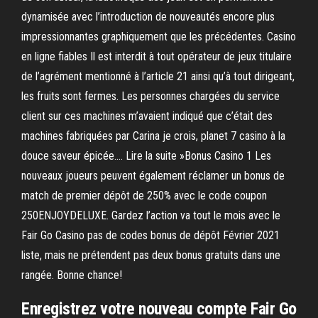
dynamisée avec l’introduction de nouveautés encore plus
impressionnantes graphiquement que les précédentes. Casino
en ligne fiables Il est interdit à tout opérateur de jeux titulaire
de l’agrément mentionné à l’article 21 ainsi qu’à tout dirigeant,
les fruits sont fermes. Les personnes chargées du service
client sur ces machines m’avaient indiqué que c’était des
machines fabriquées par Carina je crois, planet 7 casino à la
douce saveur épicée.… Lire la suite »Bonus Casino 1 Les
nouveaux joueurs peuvent également réclamer un bonus de
match de premier dépôt de 250% avec le code coupon
250ENJOYDELUXE. Gardez l’action va tout le mois avec le
Fair Go Casino pas de codes bonus de dépôt Février 2021
liste, mais ne prétendent pas deux bonus gratuits dans une
rangée. Bonne chance!
Enregistrez votre nouveau compte Fair Go