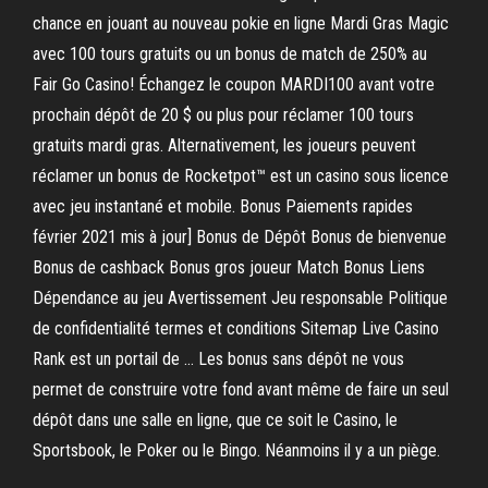
chance en jouant au nouveau pokie en ligne Mardi Gras Magic
avec 100 tours gratuits ou un bonus de match de 250% au
Fair Go Casino! Échangez le coupon MARDI100 avant votre
prochain dépôt de 20 $ ou plus pour réclamer 100 tours
gratuits mardi gras. Alternativement, les joueurs peuvent
réclamer un bonus de Rocketpot™️ est un casino sous licence
avec jeu instantané et mobile. Bonus Paiements rapides
février 2021 mis à jour] Bonus de Dépôt Bonus de bienvenue
Bonus de cashback Bonus gros joueur Match Bonus Liens
Dépendance au jeu Avertissement Jeu responsable Politique
de confidentialité termes et conditions Sitemap Live Casino
Rank est un portail de … Les bonus sans dépôt ne vous
permet de construire votre fond avant même de faire un seul
dépôt dans une salle en ligne, que ce soit le Casino, le
Sportsbook, le Poker ou le Bingo. Néanmoins il y a un piège.